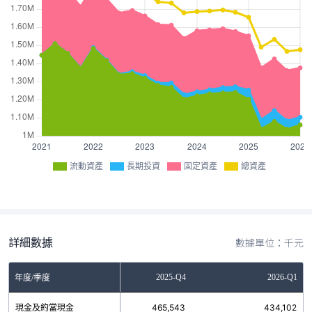
流動資產
長期投資
固定資產
總資產
詳細數據
數據單位：千元
2025-Q3
2025-Q4
2026-Q1
年度/季度
現金及約當現金
533,932
465,543
434,102