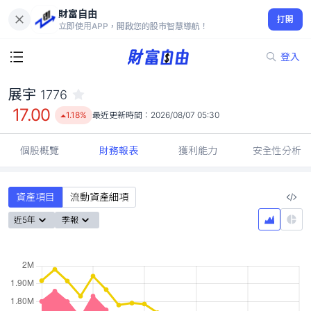
財富自由
展宇 1776
打開
17.00
1.18%
立即使用APP，開啟您的股市智慧導航！
登入
展宇
1776
17.00
1.18%
最近更新時間：
2026/08/07 05:30
個股概覽
財務報表
獲利能力
安全性分析
資產項目
流動資產細項
近5年
季報