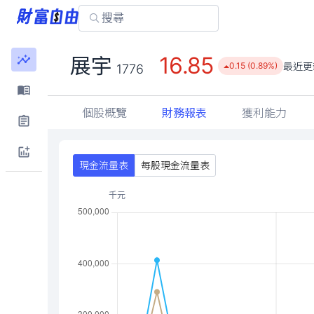
16.85
展宇
最近更
0.15 (0.89%)
1776
個股概覽
財務報表
獲利能力
現金流量表
每股現金流量表