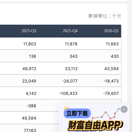
數據單位：千元
2025-Q3
2025-Q4
2026-Q1
11,803
11,878
11,663
136
343
430
49,972
33,112
43,594
23,049
-24,077
-18,473
4,142
-108,433
-79,607
-388
-9,193
-2,238
49,584
23,919
41,356
77,163
-99,398
-54,486