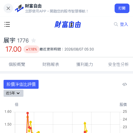
財富自由
展宇 1776
打開
17.00
1.18%
立即使用APP，開啟您的股市智慧導航！
登入
展宇
1776
17.00
1.18%
最近更新時間：
2026/08/07 05:30
個股概覽
財務報表
獲利能力
安全性分析
股價淨值比評價
近5年