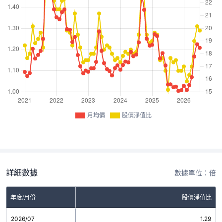
月均價
股價淨值比
詳細數據
數據單位：倍
年度/月份
股價淨值比
2026/07
1.29