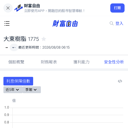
財富自由
大東樹脂 1775
打開
-
立即使用APP，開啟您的股市智慧導航！
登入
大東樹脂
1775
-
-
最近更新時間：
2026/08/08 06:15
個股概覽
財務報表
獲利能力
安全性分析
利息保障倍數
近5年
季報