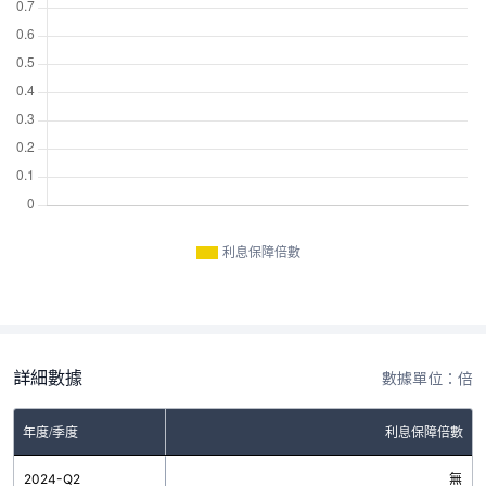
利息保障倍數
詳細數據
數據單位：倍
年度/季度
利息保障倍數
2024-Q2
無