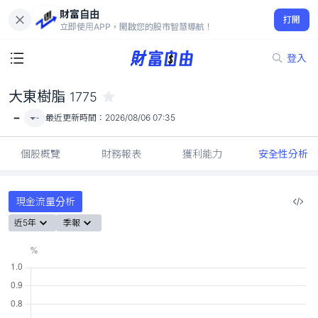
財富自由
大東樹脂 1775
打開
-
立即使用APP，開啟您的股市智慧導航！
登入
大東樹脂
1775
-
-
最近更新時間：
2026/08/06 07:35
個股概覽
財務報表
獲利能力
安全性分析
現金流量分析
近5年
季報