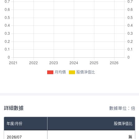
月均價
股價淨值比
詳細數據
數據單位：倍
年度/月份
股價淨值比
2026/07
無