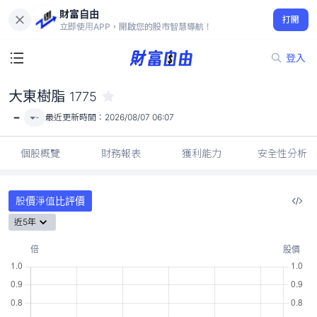
財富自由
大東樹脂 1775
打開
-
立即使用APP，開啟您的股市智慧導航！
登入
大東樹脂
1775
-
-
最近更新時間：
2026/08/07 06:07
個股概覽
財務報表
獲利能力
安全性分析
股價淨值比評價
近5年