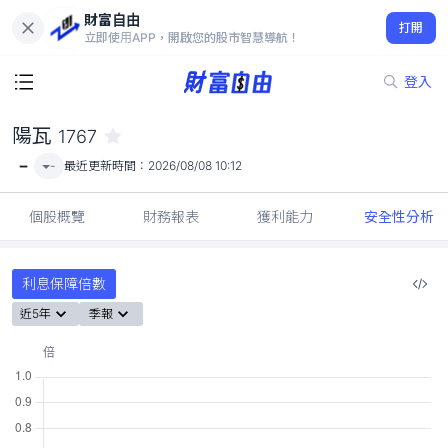
財富自由
陽瓦 1767
打開
-
立即使用APP，開啟您的股市智慧導航！
登入
陽瓦
1767
-
-
最近更新時間：
2026/08/08 10:12
個股概覽
財務報表
獲利能力
安全性分析
利息保障倍數
近5年
季報