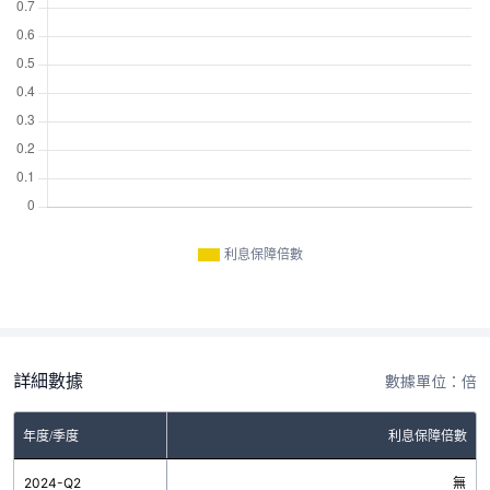
利息保障倍數
詳細數據
數據單位：倍
年度/季度
利息保障倍數
2024-Q2
無