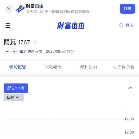
財富自由
陽瓦 1767
打開
-
立即使用APP，開啟您的股市智慧導航！
登入
陽瓦
1767
-
-
最近更新時間：
2026/08/07 11:17
個股概覽
財務報表
獲利能力
安全性分析
歷史分析
日線