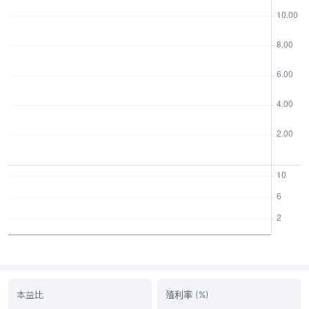
本益比
殖利率 (%)