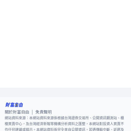
關於財富自由
免責聲明
|
網站資料來源：本網站資料來源係根據台灣證券交易所、公開資訊觀測站、櫃
檯買賣中心，及台灣經濟新報等機構分析資料之匯整，本網站對投資人買賣不
作任何建議或暗示。本網站資料係完全來自公開資訊，若遇傳輸中斷、延遲及