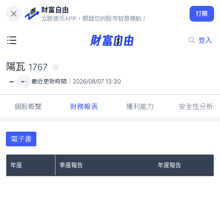
財富自由
陽瓦 1767
打開
-
立即使用APP，開啟您的股市智慧導航！
登入
陽瓦
1767
-
-
最近更新時間：
2026/08/07 13:30
個股概覽
財務報表
獲利能力
安全性分析
電子書
年度
季度報告
年度報告
No Rows To Show