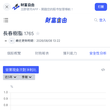
財富自由
長春樹脂 1765
打開
-
立即使用APP，開啟您的股市智慧導航！
登入
長春樹脂
1765
-
-
最近更新時間：
2026/08/08 13:22
個股概覽
財務報表
獲利能力
安全性分析
營業現金流對淨利比
近5年
季報