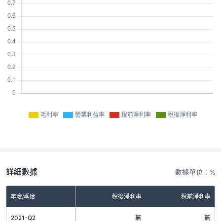
毛利率
營業利益率
稅前淨利率
稅後淨利率
詳細數據
數據單位：%
率
年度/季度
營業利益率
稅後淨利率
稅前淨利率
無
2021-Q2
無
無
無