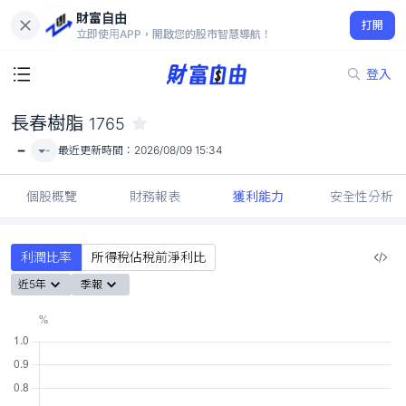
財富自由
長春樹脂 1765
打開
-
立即使用APP，開啟您的股市智慧導航！
登入
長春樹脂
1765
-
-
最近更新時間：
2026/08/09 15:34
個股概覽
財務報表
獲利能力
安全性分析
利潤比率
所得稅佔稅前淨利比
近5年
季報