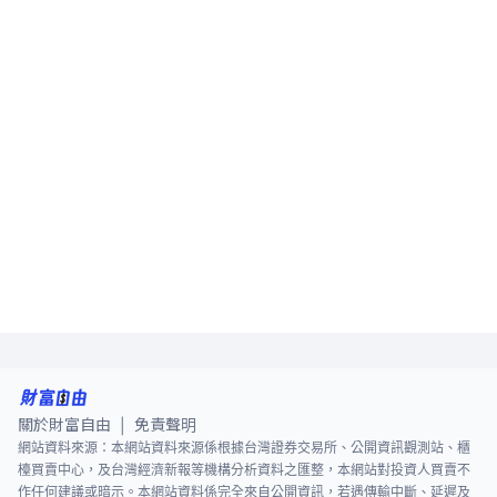
關於財富自由
免責聲明
|
網站資料來源：本網站資料來源係根據台灣證券交易所、公開資訊觀測站、櫃
檯買賣中心，及台灣經濟新報等機構分析資料之匯整，本網站對投資人買賣不
作任何建議或暗示。本網站資料係完全來自公開資訊，若遇傳輸中斷、延遲及