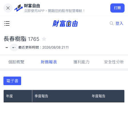
財富自由
長春樹脂 1765
打開
-
立即使用APP，開啟您的股市智慧導航！
登入
長春樹脂
1765
-
-
最近更新時間：
2026/08/08 21:11
個股概覽
財務報表
獲利能力
安全性分析
電子書
年度
季度報告
年度報告
No Rows To Show