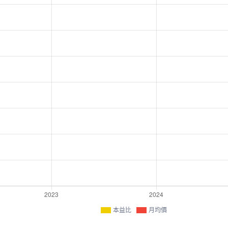
本益比
月均價