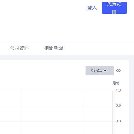
免費註
登入
冊
公司資料
相關新聞
近5年