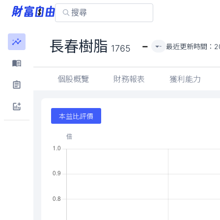
-
長春樹脂
最近更新時間：
2
-
1765
個股概覽
財務報表
獲利能力
本益比評價