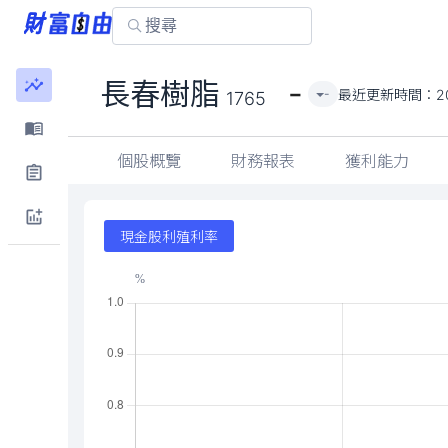
-
長春樹脂
最近更新時間：
2
-
1765
個股概覽
財務報表
獲利能力
現金股利殖利率