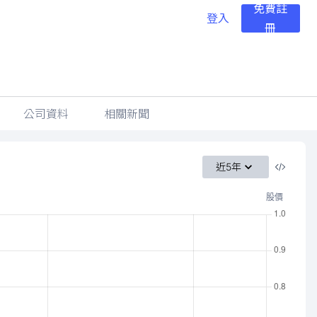
免費註
登入
冊
公司資料
相關新聞
近5年