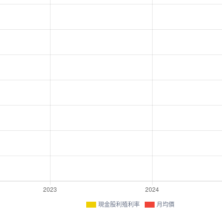
現金股利殖利率
月均價