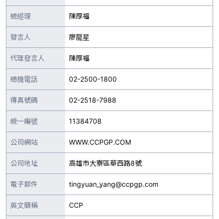
總經理
陳厚福
發言人
廖龍星
代理發言人
陳厚福
總機電話
02-2500-1800
傳真號碼
02-2518-7988
統一編號
11384708
公司網站
WWW.CCPGP.COM
公司地址
高雄市大寮區華西路8號
電子郵件
tingyuan_yang@ccpgp.com
英文簡稱
CCP