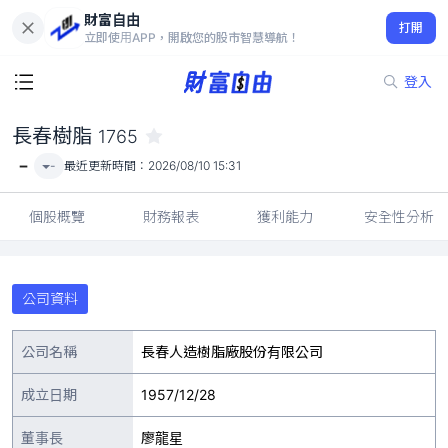
財富自由
長春樹脂 1765
打開
-
立即使用APP，開啟您的股市智慧導航！
登入
長春樹脂
1765
-
-
最近更新時間：
2026/08/10 15:31
個股概覽
財務報表
獲利能力
安全性分析
公司資料
公司名稱
長春人造樹脂廠股份有限公司
成立日期
1957/12/28
董事長
廖龍星