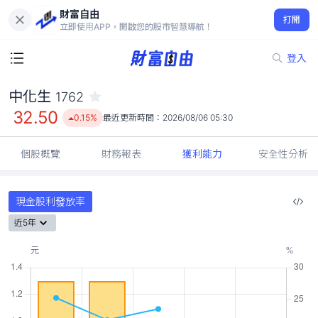
財富自由
中化生 1762
打開
32.50
0.15%
立即使用APP，開啟您的股市智慧導航！
登入
中化生
1762
32.50
0.15%
最近更新時間：
2026/08/06 05:30
個股概覽
財務報表
獲利能力
安全性分析
現金股利發放率
近5年