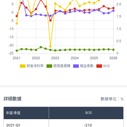
稅後淨利率
總資產週轉
權益乘數
ROE
詳細數據
數據單位：%
ROE
年度/季度
2021-Q1
-2.13