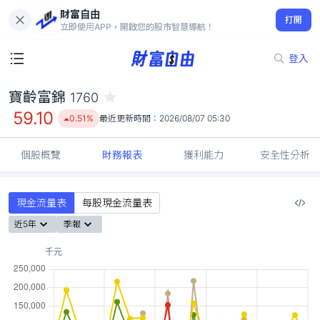
財富自由
寶齡富錦 1760
打開
59.10
0.51%
立即使用APP，開啟您的股市智慧導航！
登入
寶齡富錦
1760
59.10
0.51%
最近更新時間：
2026/08/07 05:30
個股概覽
財務報表
獲利能力
安全性分析
現金流量表
每股現金流量表
近5年
季報