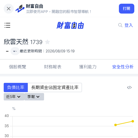
財富自由
欣雲天然 1739
打開
-
立即使用APP，開啟您的股市智慧導航！
登入
欣雲天然
1739
-
-
最近更新時間：
2026/08/09 15:19
個股概覽
財務報表
獲利能力
安全性分析
負債比率
長期資金佔固定資產比率
近5年
季報