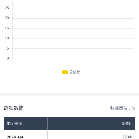
負債比
詳細數據
數據單位：%
年度/季度
負債比
2024-Q4
37.45