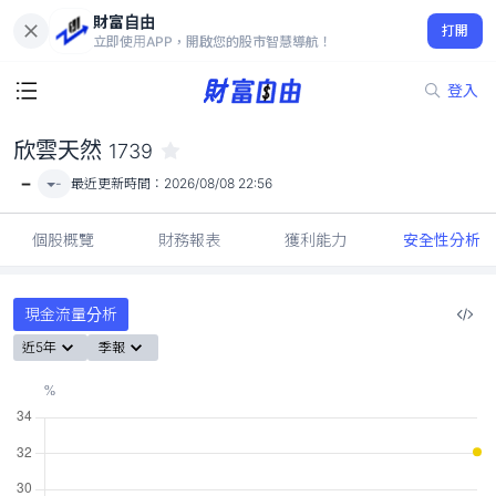
財富自由
欣雲天然 1739
打開
-
立即使用APP，開啟您的股市智慧導航！
登入
欣雲天然
1739
-
-
最近更新時間：
2026/08/08 22:56
個股概覽
財務報表
獲利能力
安全性分析
現金流量分析
近5年
季報