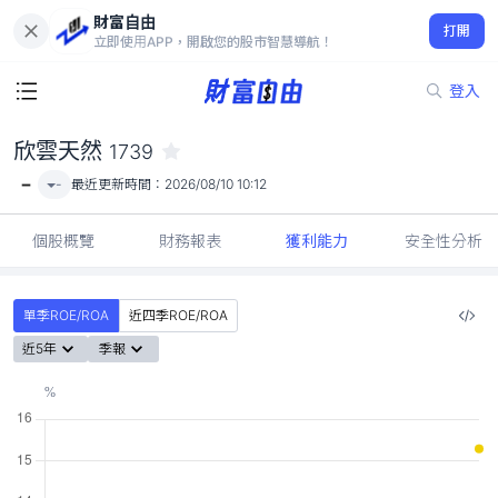
財富自由
欣雲天然 1739
打開
-
立即使用APP，開啟您的股市智慧導航！
登入
欣雲天然
1739
-
-
最近更新時間：
2026/08/10 10:12
個股概覽
財務報表
獲利能力
安全性分析
單季ROE/ROA
近四季ROE/ROA
近5年
季報