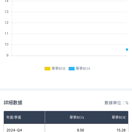
單季ROE
單季ROA
詳細數據
數據單位：%
年度/季度
單季ROA
單季ROE
2024-Q4
9.56
15.28