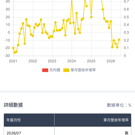
月均價
單月營收年增率
詳細數據
數據單位：%
年度月份
單月營收年增率
2026/07
無