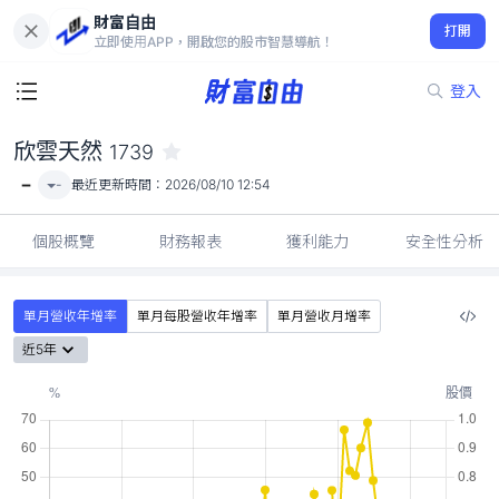
財富自由
欣雲天然 1739
打開
-
立即使用APP，開啟您的股市智慧導航！
登入
欣雲天然
1739
-
-
最近更新時間：
2026/08/10 12:54
個股概覽
財務報表
獲利能力
安全性分析
單月營收年增率
單月每股營收年增率
單月營收月增率
近5年