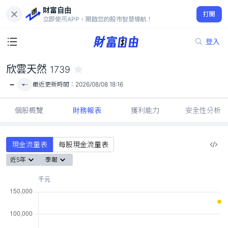
財富自由
欣雲天然 1739
打開
-
立即使用APP，開啟您的股市智慧導航！
登入
欣雲天然
1739
-
-
最近更新時間：
2026/08/08 18:16
個股概覽
財務報表
獲利能力
安全性分析
現金流量表
每股現金流量表
近5年
季報