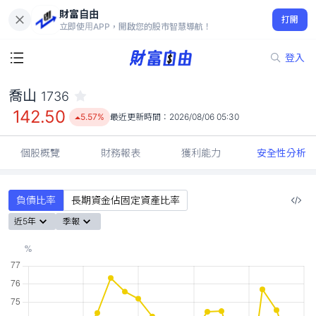
財富自由
喬山 1736
打開
142.50
5.57%
立即使用APP，開啟您的股市智慧導航！
登入
喬山
1736
142.50
5.57%
最近更新時間：
2026/08/06 05:30
個股概覽
財務報表
獲利能力
安全性分析
負債比率
長期資金佔固定資產比率
近5年
季報