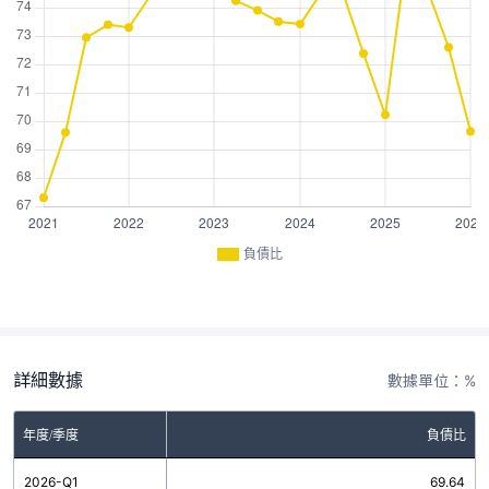
負債比
詳細數據
數據單位：%
年度/季度
負債比
2026-Q1
69.64