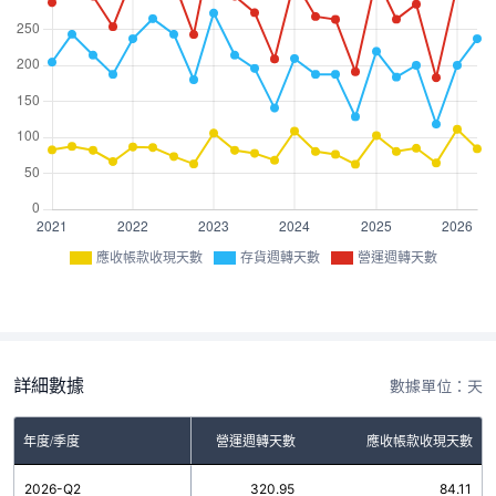
應收帳款收現天數
存貨週轉天數
營運週轉天數
詳細數據
數據單位：天
年度/季度
存貨週轉天數
營運週轉天數
應收帳款收現天數
2026-Q2
236.84
320.95
84.11