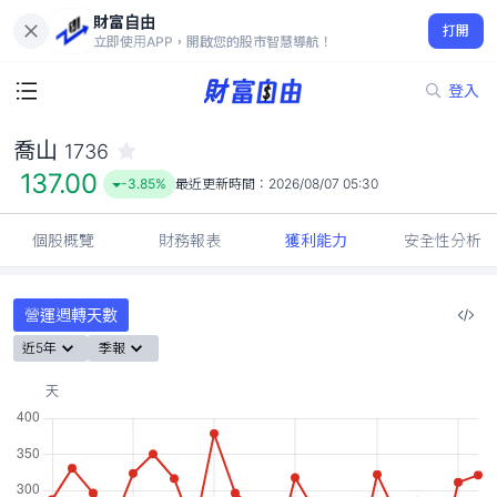
財富自由
喬山 1736
打開
137.00
-3.85%
立即使用APP，開啟您的股市智慧導航！
登入
喬山
1736
137.00
-3.85%
最近更新時間：
2026/08/07 05:30
個股概覽
財務報表
獲利能力
安全性分析
營運週轉天數
近5年
季報