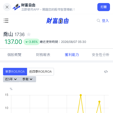
財富自由
喬山 1736
打開
137.00
-3.85%
立即使用APP，開啟您的股市智慧導航！
登入
喬山
1736
137.00
-3.85%
最近更新時間：
2026/08/07 05:30
個股概覽
財務報表
獲利能力
安全性分析
單季ROE/ROA
近四季ROE/ROA
近5年
季報