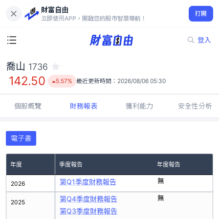
財富自由
喬山 1736
打開
142.50
5.57%
立即使用APP，開啟您的股市智慧導航！
登入
喬山
1736
142.50
5.57%
最近更新時間：
2026/08/06 05:30
個股概覽
財務報表
獲利能力
安全性分析
電子書
年度
季度報告
年度報告
無
第Q1季度財務報告
2026
無
第Q4季度財務報告
2025
第Q3季度財務報告