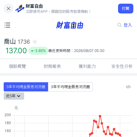
財富自由
喬山 1736
打開
137.00
-3.85%
立即使用APP，開啟您的股市智慧導航！
登入
喬山
1736
137.00
-3.85%
最近更新時間：
2026/08/07 05:30
個股概覽
財務報表
獲利能力
安全性分析
5年平均現金股息河流圖
3年平均現金股息河流圖
近5年