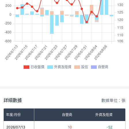
日收盤價
外資及陸資
投信
自營商
詳細數據
數據單位：張
年度/月份
自營商
外資及陸資
2026/07/13
10
-52