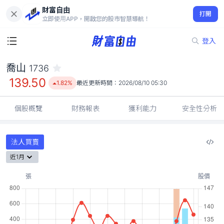
財富自由
喬山 1736
打開
139.50
1.82%
立即使用APP，開啟您的股市智慧導航！
登入
喬山
1736
139.50
1.82%
最近更新時間：
2026/08/10 05:30
個股概覽
財務報表
獲利能力
安全性分析
法人買賣
近1月