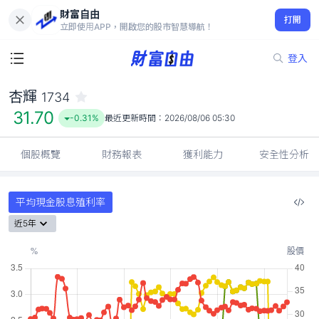
財富自由
杏輝 1734
打開
31.70
-0.31%
立即使用APP，開啟您的股市智慧導航！
登入
杏輝
1734
31.70
-0.31%
最近更新時間：
2026/08/06 05:30
個股概覽
財務報表
獲利能力
安全性分析
平均現金股息殖利率
近5年