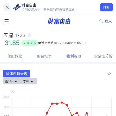
財富自由
五鼎 1733
打開
31.85
-0.31%
立即使用APP，開啟您的股市智慧導航！
登入
五鼎
1733
31.85
-0.31%
最近更新時間：
2026/08/06 05:30
個股概覽
財務報表
獲利能力
安全性分析
營運週轉天數
近5年
季報