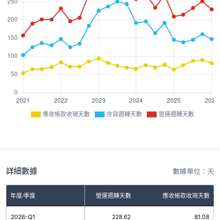
應收帳款收現天數
存貨週轉天數
營運週轉天數
詳細數據
數據單位：天
年度/季度
存貨週轉天數
營運週轉天數
應收帳款收現天數
2026-Q1
147.54
228.62
81.08