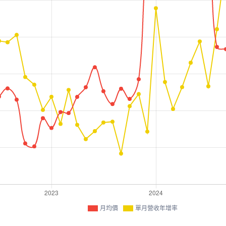
月均價
單月營收年增率