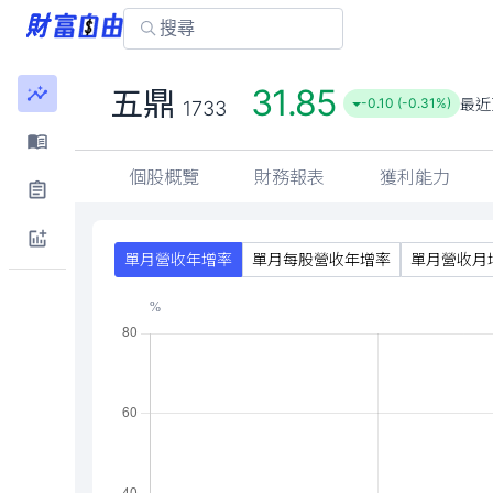
31.85
五鼎
最近
-0.10 (-0.31%)
1733
個股概覽
財務報表
獲利能力
單月營收年增率
單月每股營收年增率
單月營收月