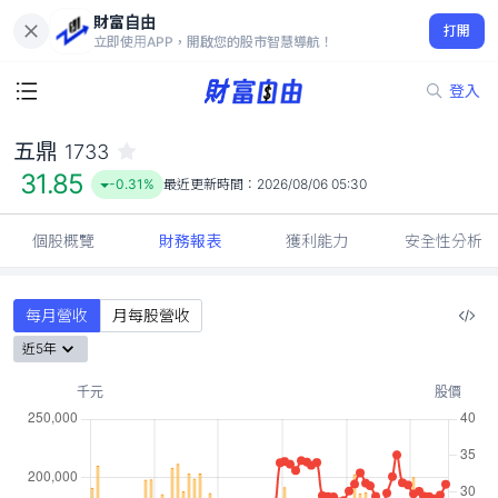
財富自由
五鼎 1733
打開
31.85
-0.31%
立即使用APP，開啟您的股市智慧導航！
登入
五鼎
1733
31.85
-0.31%
最近更新時間：
2026/08/06 05:30
個股概覽
財務報表
獲利能力
安全性分析
每月營收
月每股營收
近5年