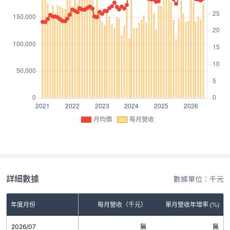
月均價
每月營收
詳細數據
數據單位：千元
年度月份
每月營收（千元）
單月營收年增率 (%)
2026/07
無
無