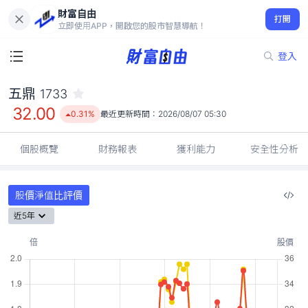
財富自由
五鼎 1733
打開
32.00
0.31%
立即使用APP，開啟您的股市智慧導航！
登入
五鼎
1733
32.00
0.31%
最近更新時間：
2026/08/07 05:30
個股概覽
財務報表
獲利能力
安全性分析
股價淨值比評價
近5年