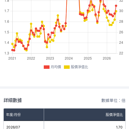
月均價
股價淨值比
詳細數據
數據單位：倍
年度/月份
股價淨值比
2026/07
1.70