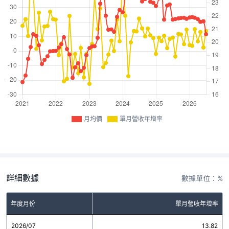
月均價
單月營收年增率
詳細數據
數據單位：%
年度月份
單月營收年增率
2026/07
13.82