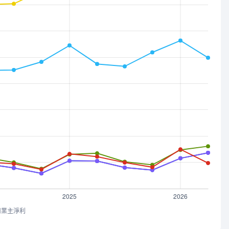
司業主淨利