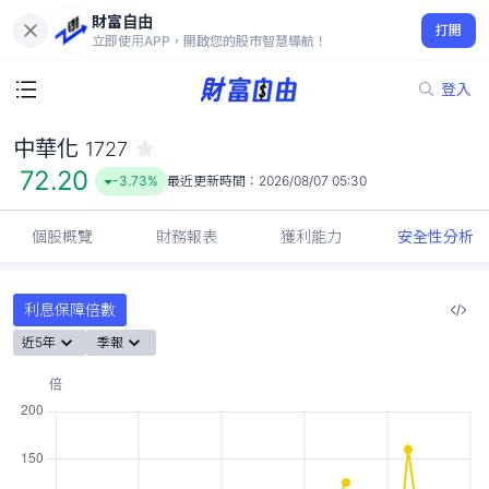
財富自由
中華化 1727
打開
72.20
-3.73%
立即使用APP，開啟您的股市智慧導航！
登入
中華化
1727
72.20
-3.73%
最近更新時間：
2026/08/07 05:30
個股概覽
財務報表
獲利能力
安全性分析
利息保障倍數
近5年
季報