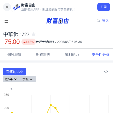
財富自由
中華化 1727
打開
75.00
1.48%
立即使用APP，開啟您的股市智慧導航！
登入
中華化
1727
75.00
1.48%
最近更新時間：
2026/08/06 05:30
個股概覽
財務報表
獲利能力
安全性分析
流速動比率
近5年
季報