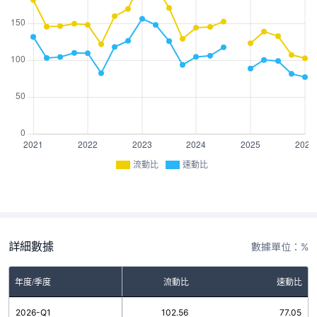
流動比
速動比
詳細數據
數據單位：%
年度/季度
流動比
速動比
2026-Q1
102.56
77.05