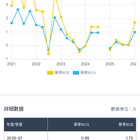
單季ROE
單季ROA
詳細數據
數據單位：%
年度/季度
單季ROA
單季ROE
2026-Q1
0.99
1.70