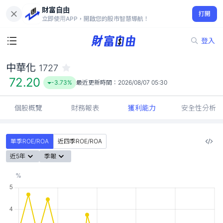
財富自由
中華化 1727
打開
72.20
-3.73%
立即使用APP，開啟您的股市智慧導航！
登入
中華化
1727
72.20
-3.73%
最近更新時間：
2026/08/07 05:30
個股概覽
財務報表
獲利能力
安全性分析
單季ROE/ROA
近四季ROE/ROA
近5年
季報