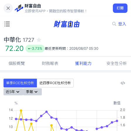
財富自由
中華化 1727
打開
72.20
-3.73%
立即使用APP，開啟您的股市智慧導航！
登入
中華化
1727
72.20
-3.73%
最近更新時間：
2026/08/07 05:30
個股概覽
財務報表
獲利能力
安全性分析
單季ROE杜邦分析
近四季ROE杜邦分析
近5年
季報