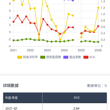
稅後淨利率
總資產週轉
權益乘數
ROE
詳細數據
數據單位：%
ROE
年度/季度
2021-Q1
2.94