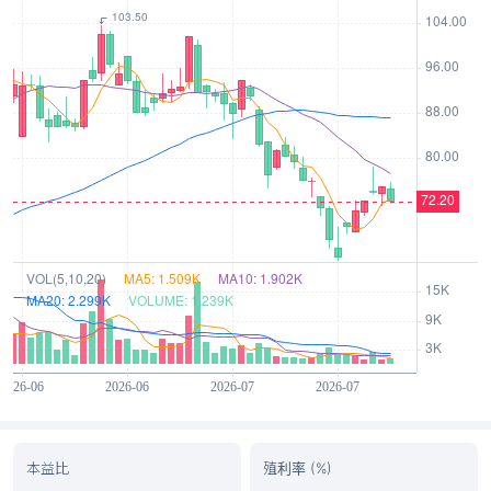
本益比
殖利率 (%)