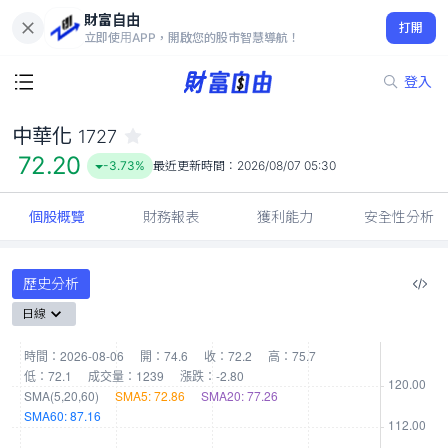
財富自由
中華化 1727
打開
72.20
-3.73%
立即使用APP，開啟您的股市智慧導航！
登入
中華化
1727
72.20
-3.73%
最近更新時間：
2026/08/07 05:30
個股概覽
財務報表
獲利能力
安全性分析
歷史分析
日線