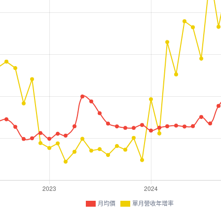
月均價
單月營收年增率