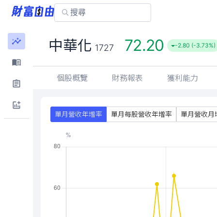
72.20
中華化
-2.80 (-3.73%)
1727
個股概覽
財務報表
獲利能力
單月營收年增率
單月每股營收年增率
單月營收月