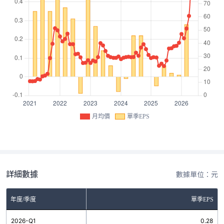
月均價
單季EPS
詳細數據
數據單位：元
年度/季度
單季EPS
2026-Q1
0.28