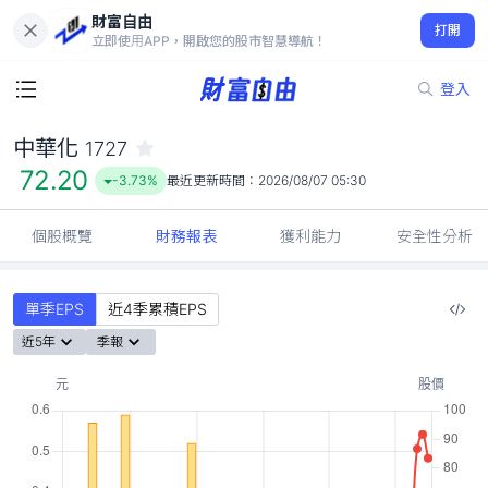
財富自由
中華化 1727
打開
72.20
-3.73%
立即使用APP，開啟您的股市智慧導航！
登入
中華化
1727
72.20
-3.73%
最近更新時間：
2026/08/07 05:30
個股概覽
財務報表
獲利能力
安全性分析
單季EPS
近4季累積EPS
近5年
季報