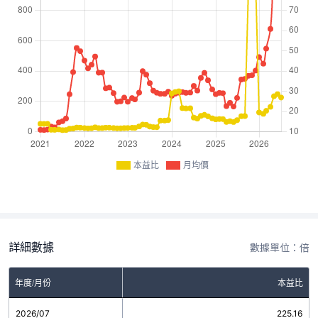
本益比
月均價
詳細數據
數據單位：倍
年度/月份
本益比
2026/07
225.16