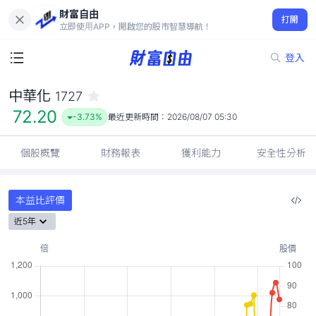
財富自由
中華化 1727
打開
72.20
-3.73%
立即使用APP，開啟您的股市智慧導航！
登入
中華化
1727
72.20
-3.73%
最近更新時間：
2026/08/07 05:30
個股概覽
財務報表
獲利能力
安全性分析
本益比評價
近5年