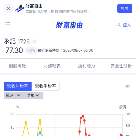
財富自由
永記 1726
打開
77.30
0%
立即使用APP，開啟您的股市智慧導航！
登入
永記
1726
77.30
0%
最近更新時間：
2026/08/07 05:30
個股概覽
財務報表
獲利能力
安全性分析
營收年增率
營收季增率
近5年
季報