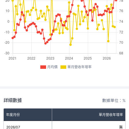
月均價
單月營收年增率
詳細數據
數據單位：%
年度月份
單月營收年增率
2026/07
無