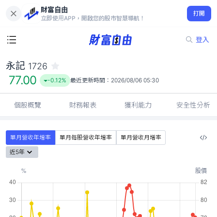
財富自由
永記 1726
打開
77.00
-0.12%
立即使用APP，開啟您的股市智慧導航！
登入
永記
1726
77.00
-0.12%
最近更新時間：
2026/08/06 05:30
個股概覽
財務報表
獲利能力
安全性分析
單月營收年增率
單月每股營收年增率
單月營收月增率
近5年