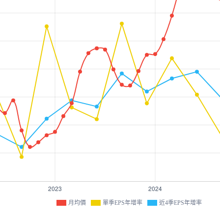
月均價
單季EPS年增率
近4季EPS年增率