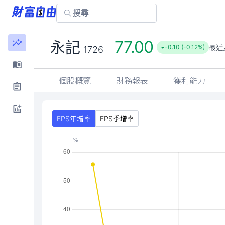
77.00
永記
最近
-0.10 (-0.12%)
1726
個股概覽
財務報表
獲利能力
EPS年增率
EPS季增率