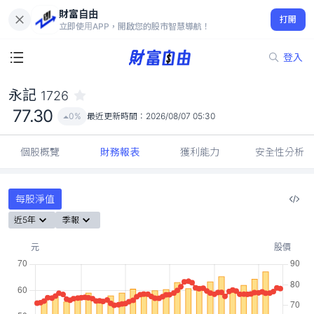
財富自由
永記 1726
打開
77.30
0%
立即使用APP，開啟您的股市智慧導航！
登入
永記
1726
77.30
0%
最近更新時間：
2026/08/07 05:30
個股概覽
財務報表
獲利能力
安全性分析
每股淨值
近5年
季報