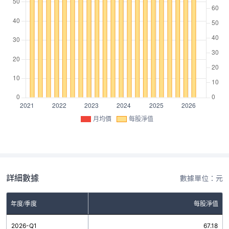
月均價
每股淨值
詳細數據
數據單位：元
年度/季度
每股淨值
2026-Q1
67.18