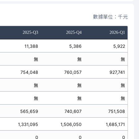
數據單位：千元
2025-Q3
2025-Q4
2026-Q1
11,388
5,386
5,922
無
無
無
754,048
760,057
927,741
無
無
無
無
無
無
565,659
740,607
751,508
1,331,095
1,506,050
1,685,171
0
0
0