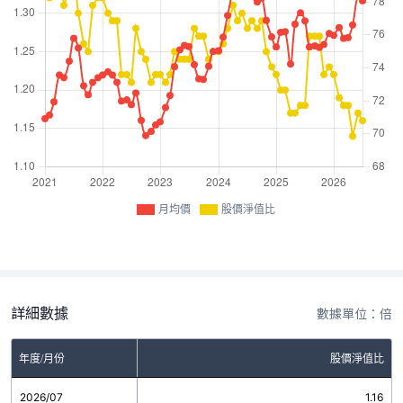
月均價
股價淨值比
詳細數據
數據單位：倍
年度/月份
股價淨值比
2026/07
1.16