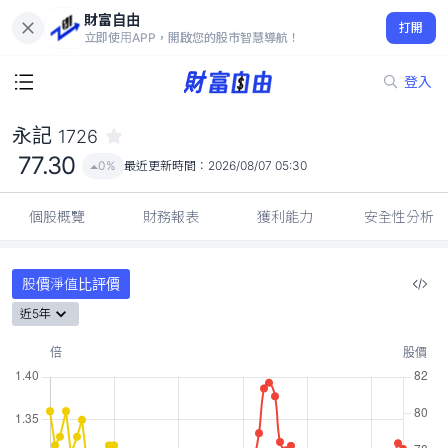
財富自由
永記 1726
打開
77.30
0%
立即使用APP，開啟您的股市智慧導航！
登入
永記
1726
77.30
0%
最近更新時間：
2026/08/07 05:30
個股概覽
財務報表
獲利能力
安全性分析
股價淨值比評價
近5年